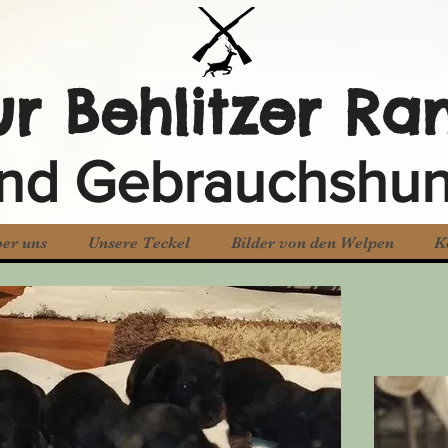
ur Behlitzer Ra
nd Gebrauchshu
er uns
Unsere Teckel
Bilder von den Welpen
K